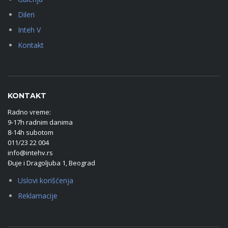
Dileri
Inteh V
Kontakt
KONTAKT
Radno vreme:
9-17h radnim danima
8-14h subotom
011/23 22 004
info@intehv.rs
Đuje i Dragoljuba 1, Beograd
Uslovi korišćenja
Reklamacije