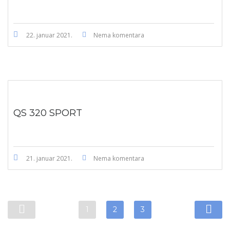
22. januar 2021.
Nema komentara
QS 320 SPORT
21. januar 2021.
Nema komentara
1
2
3