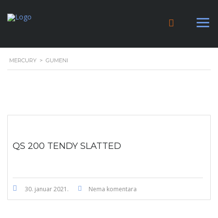
MERCURY
>
GUMENI
QS 200 TENDY SLATTED
30. januar 2021.
Nema komentara