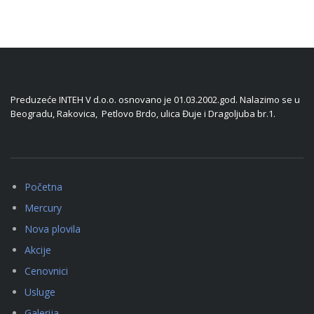
Preduzeće INTEH V d.o.o. osnovano je 01.03.2002.god. Nalazimo se u
Beogradu, Rakovica, Petlovo Brdo, ulica Đuje i Dragoljuba br.1.
Početna
Mercury
Nova plovila
Akcije
Cenovnici
Usluge
Galerija