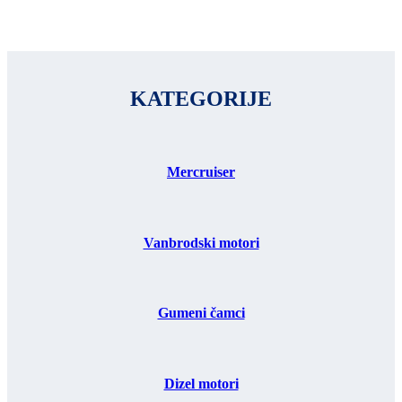
KATEGORIJE
Mercruiser
Vanbrodski motori
Gumeni čamci
Dizel motori