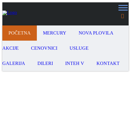
POČETNA
MERCURY
NOVA PLOVILA
AKCIJE
CENOVNICI
USLUGE
GALERIJA
DILERI
INTEH V
KONTAKT