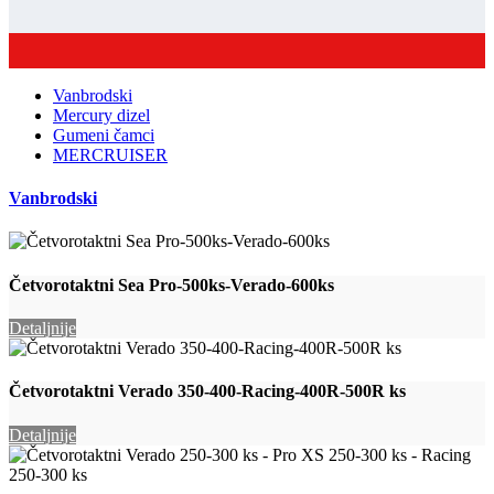
Vanbrodski
Mercury dizel
Gumeni čamci
MERCRUISER
Vanbrodski
Četvorotaktni Sea Pro-500ks-Verado-600ks
Detaljnije
Četvorotaktni Verado 350-400-Racing-400R-500R ks
Detaljnije