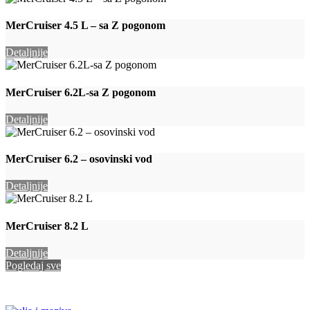
MerCruiser 4.5 L – sa Z pogonom
Detaljnije
MerCruiser 6.2L-sa Z pogonom
Detaljnije
MerCruiser 6.2 – osovinski vod
Detaljnije
MerCruiser 8.2 L
Detaljnije
Pogledaj sve