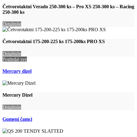
Četvorotaktni Verado 250-300 ks – Pro XS 250-300 ks – Racing
250-300 ks
Detaljnije
Četvorotaktni 175-200-225 ks 175-200ks PRO XS
Detaljnije
Pogledaj sve
Mercury dizel
Mercury Dizel
Detaljnije
Gumeni čamci