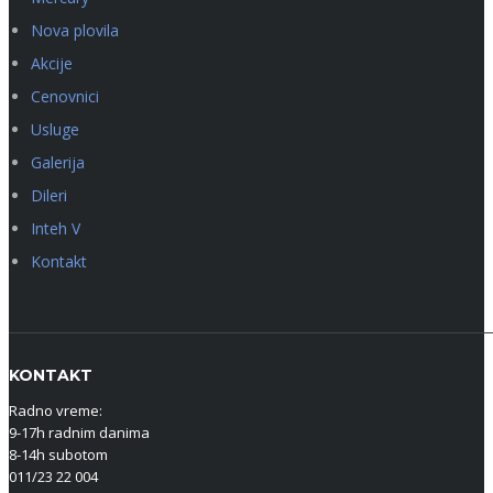
Nova plovila
Akcije
Cenovnici
Usluge
Galerija
Dileri
Inteh V
Kontakt
KONTAKT
Radno vreme:
9-17h radnim danima
8-14h subotom
011/23 22 004