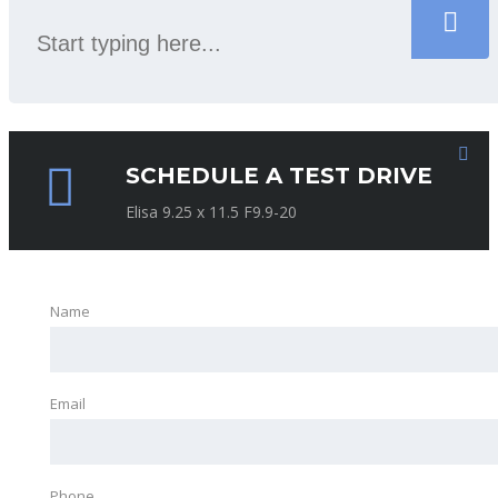
SCHEDULE A TEST DRIVE
Elisa 9.25 x 11.5 F9.9-20
Name
Email
Phone