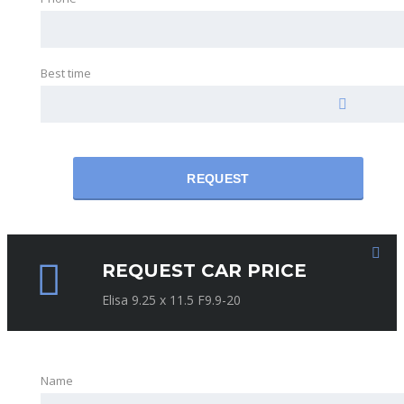
Best time
REQUEST
REQUEST CAR PRICE
Elisa 9.25 x 11.5 F9.9-20
Name