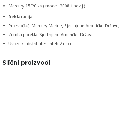
Mercury 15/20 ks ( modeli 2008. i noviji)
Deklaracija:
Prozvođač: Mercury Marine, Sjedinjene Američke Države;
Zemlja porekla: Sjedinjene Američke Države;
Uvoznik i distributer: Inteh V d.o.o.
Slični proizvodi