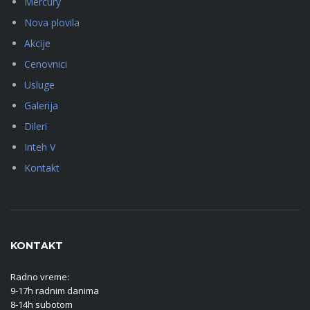
Mercury
Nova plovila
Akcije
Cenovnici
Usluge
Galerija
Dileri
Inteh V
Kontakt
KONTAKT
Radno vreme:
9-17h radnim danima
8-14h subotom