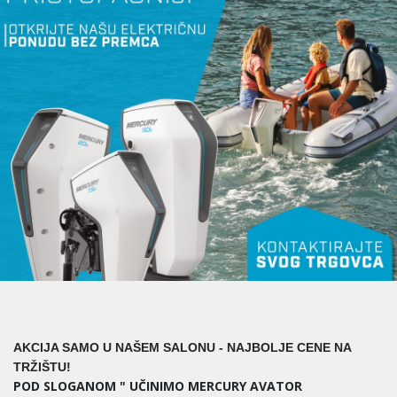
AKCIJA SAMO U NAŠEM SALONU - NAJBOLJE CENE NA
TRŽIŠTU!
POD SLOGANOM " UČINIMO MERCURY AVATOR