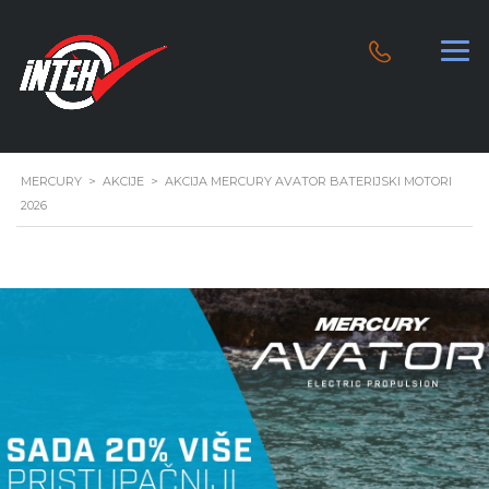
MERCURY
>
AKCIJE
>
AKCIJA MERCURY AVATOR BATERIJSKI MOTORI
2026