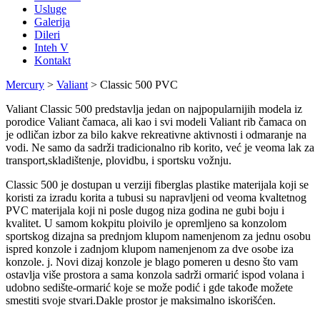
Usluge
Galerija
Dileri
Inteh V
Kontakt
Mercury
>
Valiant
>
Classic 500 PVC
Valiant Classic 500 predstavlja jedan on najpopularnijih modela iz
porodice Valiant čamaca, ali kao i svi modeli Valiant rib čamaca on
je odličan izbor za bilo kakve rekreativne aktivnosti i odmaranje na
vodi. Ne samo da sadrži tradicionalno rib korito, već je veoma lak za
transport,skladištenje, plovidbu, i sportsku vožnju.
Classic 500 je dostupan u verziji fiberglas plastike materijala koji se
koristi za izradu korita a tubusi su napravljeni od veoma kvaltetnog
PVC materijala koji ni posle dugog niza godina ne gubi boju i
kvalitet. U samom kokpitu ploivilo je opremljeno sa konzolom
sportskog dizajna sa prednjom klupom namenjenom za jednu osobu
ispred konzole i zadnjom klupom namenjenom za dve osobe iza
konzole. j. Novi dizaj konzole je blago pomeren u desno što vam
ostavlja više prostora a sama konzola sadrži ormarić ispod volana i
udobno sedište-ormarić koje se može podić i gde takođe možete
smestiti svoje stvari.Dakle prostor je maksimalno iskorišćen.