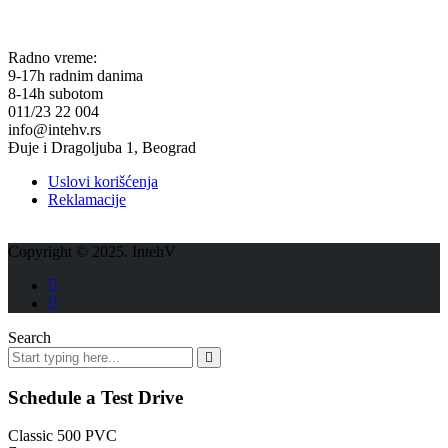
KONTAKT
Radno vreme:
9-17h radnim danima
8-14h subotom
011/23 22 004
info@intehv.rs
Đuje i Dragoljuba 1, Beograd
Uslovi korišćenja
Reklamacije
Copyright © 2025. IntehV
Search
Schedule a Test Drive
Classic 500 PVC