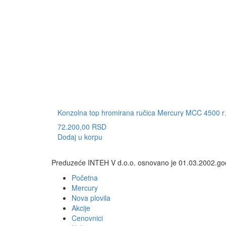
Konzolna top 
72.200,00
RSD
Dodaj u korpu
Preduzeće INTEH V d.o.o. osnovano je 01.03.2002.god.
Početna
Mercury
Nova plovila
Akcije
Cenovnici