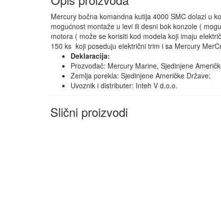
Mercury bočna komandna kutija 4000 SMC dolazi u komp
mogućnost montaže u levi ili desni bok konzole ( mogu
motora ( može se korisiti kod modela koji imaju elekt
150 ks koji poseduju električni trim i sa Mercury MerC
Deklaracija:
Prozvođač: Mercury Marine, Sjedinjene Američk
Zemlja porekla: Sjedinjene Američke Države;
Uvoznik i distributer: Inteh V d.o.o.
Slični proizvodi