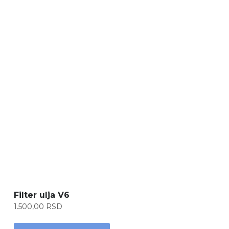
Filter ulja V6
1.500,00
RSD