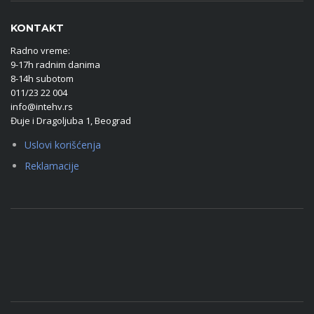
KONTAKT
Radno vreme:
9-17h radnim danima
8-14h subotom
011/23 22 004
info@intehv.rs
Đuje i Dragoljuba 1, Beograd
Uslovi korišćenja
Reklamacije