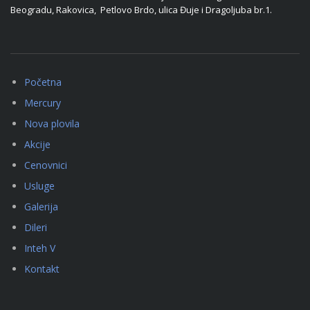
Beogradu, Rakovica, Petlovo Brdo, ulica Đuje i Dragoljuba br.1.
Početna
Mercury
Nova plovila
Akcije
Cenovnici
Usluge
Galerija
Dileri
Inteh V
Kontakt