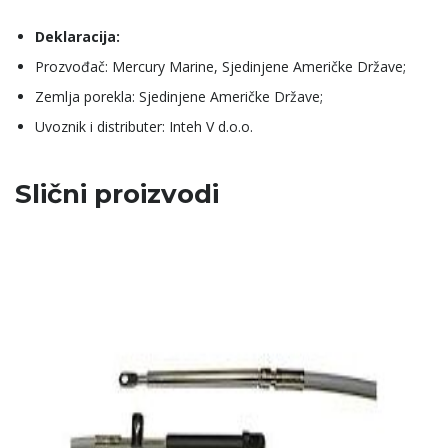
Deklaracija:
Prozvođač: Mercury Marine, Sjedinjene Američke Države;
Zemlja porekla: Sjedinjene Američke Države;
Uvoznik i distributer: Inteh V d.o.o.
Slični proizvodi