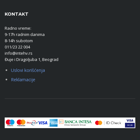
KONTAKT
Radno vreme:
9-17h radnim danima
8-14h subotom
011/23 22 004
info@intehv.rs
Đuje i Dragoljuba 1, Beograd
Uslovi korišćenja
Reklamacije