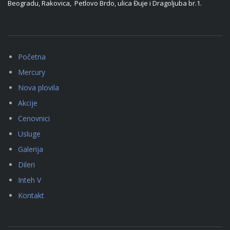
Beogradu, Rakovica, Petlovo Brdo, ulica Đuje i Dragoljuba br.1.
Početna
Mercury
Nova plovila
Akcije
Cenovnici
Usluge
Galerija
Dileri
Inteh V
Kontakt