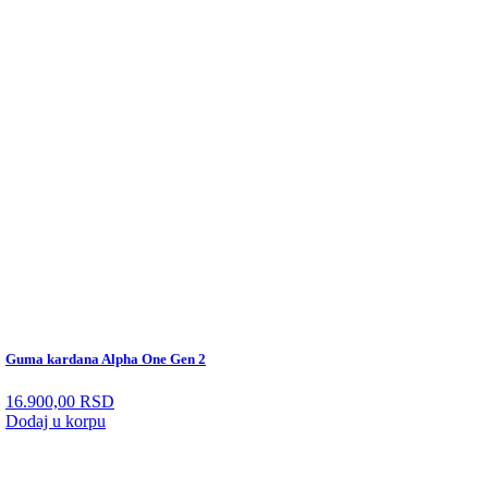
Guma kardana Alpha One Gen 2
16.900,00
RSD
Dodaj u korpu