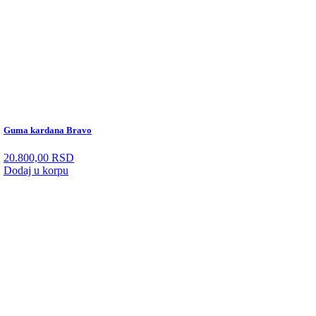
Guma kardana Bravo
20.800,00
RSD
Dodaj u korpu