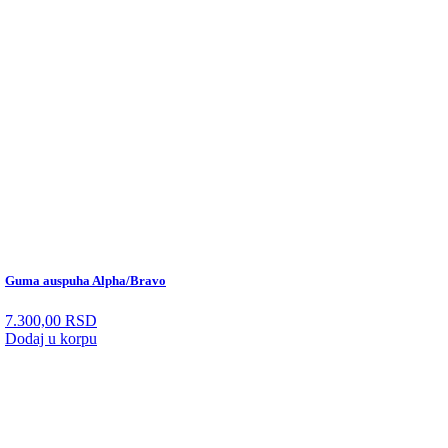
Guma auspuha Alpha/Bravo
7.300,00
RSD
Dodaj u korpu