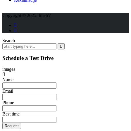
Reklamacije
Copyright © 2025. IntehV
Search
Schedule a Test Drive
images
Name
Email
Phone
Best time
Request