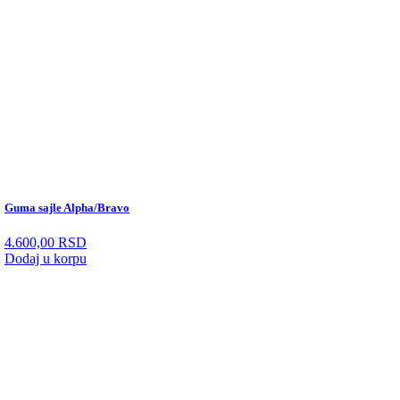
Guma sajle Alpha/Bravo
4.600,00
RSD
Dodaj u korpu