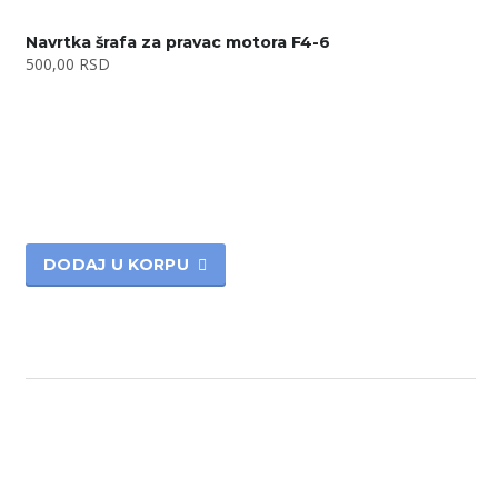
Navrtka šrafa za pravac motora F4-6
500,00
RSD
DODAJ U KORPU