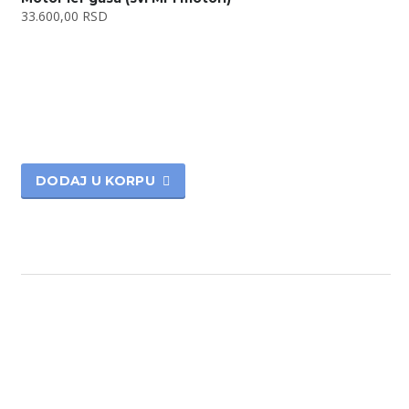
33.600,00
RSD
DODAJ U KORPU