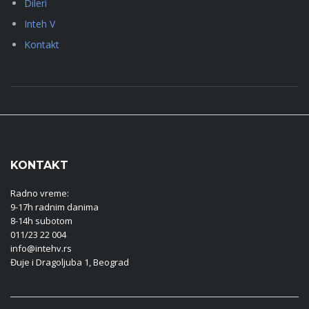
Dileri
Inteh V
Kontakt
KONTAKT
Radno vreme:
9-17h radnim danima
8-14h subotom
011/23 22 004
info@intehv.rs
Đuje i Dragoljuba 1, Beograd