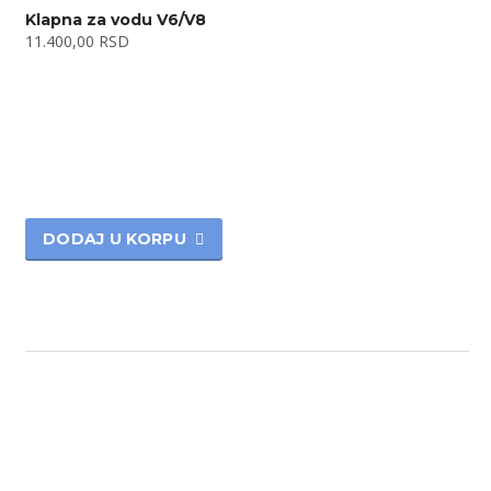
Klapna za vodu V6/V8
11.400,00
RSD
DODAJ U KORPU