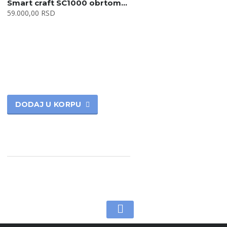
Smart craft SC1000 obrtomer 7000 RPM beli
59.000,00
RSD
DODAJ U KORPU