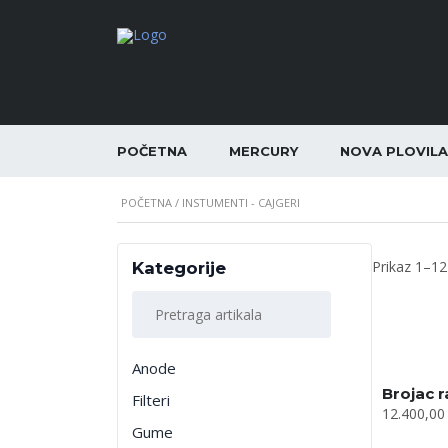
POČETNA
MERCURY
NOVA PLOVILA
POČETNA
/ INSTUMENTI - CAJGERI
Prikaz 1–12
Kategorije
Pretraga
artikala
Anode
Brojac r
Filteri
12.400,0
Gume