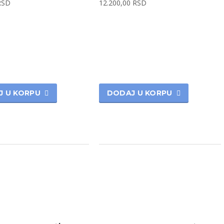
RSD
12.200,00
RSD
J U KORPU
DODAJ U KORPU