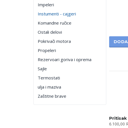
Impeleri
Instumenti - cajgeri
Komandne ručice
Ostali delovi
Pokrivači motora
DODA
Propeleri
Rezervoari goriva i oprema
Sajle
Termostati
ulja i maziva
Zaštitne brave
Pritisak
6.100,00