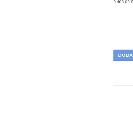
9.400,00
DODA